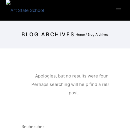
BLOG ARCHIVES
Home
/ Blog Archives
Apologies, but no results were found.
Perhaps searching will help find a related
post.
Rechercher