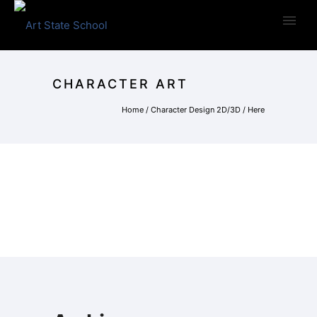
CHARACTER ART
Home
/
Character Design 2D/3D
/ Here