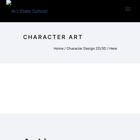
CHARACTER ART
Home
/
Character Design 2D/3D
/ Here